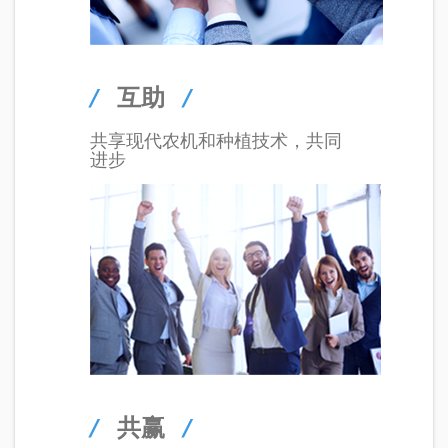
/
互助
/
共享现代农机和种植技术，共同
进步
/
共赢
/